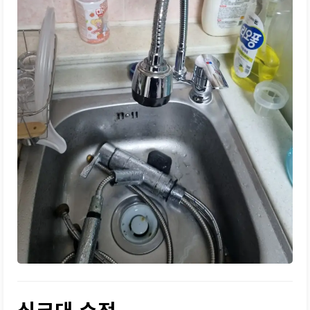
싱크대 수전