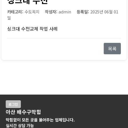
카테고리:
수도꼭지
작성자:
admin
등록일:
2025년 06월 01
일
싱크대 수전교체 작업 사례
목록
로그인
아산 배수구막힘
막힘없이 모든 곳을 뚫어주는 업체입니다.
실시간 상담 가능