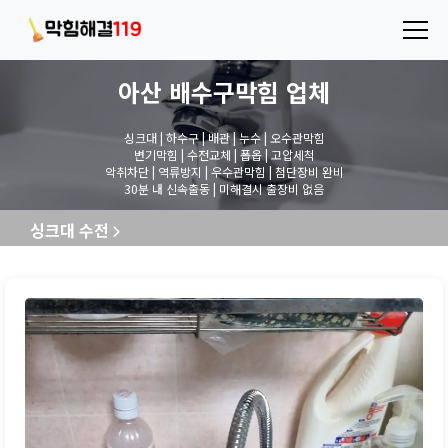
아산 배수구막힘
업체
싱크대 | 하수구 | 배관 | 누수 | 오수관막힘
변기막힘 | 수전교체 | 폽옵 | 고압세척
악취차단 | 역류방지 | 우수관막힘 | 첨단장비 완비
30분 내 신속출동 | 미해결시 출장비 없음
싱크대 수전