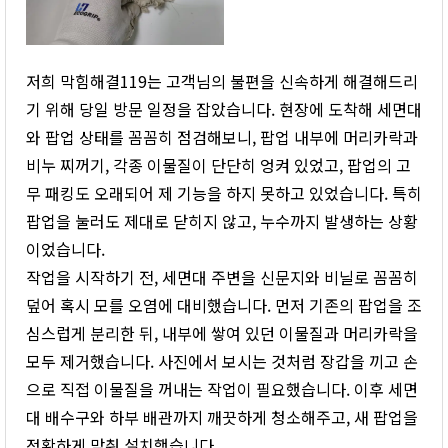
저희 막힘해결119는 고객님의 불편을 신속하게 해결해드리
기 위해 당일 방문 일정을 잡았습니다. 현장에 도착해 세면대
와 팝업 상태를 꼼꼼히 점검해보니, 팝업 내부에 머리카락과
비누 찌꺼기, 각종 이물질이 단단히 엉켜 있었고, 팝업의 고
무 패킹도 오래되어 제 기능을 하지 못하고 있었습니다. 특히
팝업을 눌러도 제대로 닫히지 않고, 누수까지 발생하는 상황
이었습니다.
작업을 시작하기 전, 세면대 주변을 신문지와 비닐로 꼼꼼히
덮어 혹시 모를 오염에 대비했습니다. 먼저 기존의 팝업을 조
심스럽게 분리한 뒤, 내부에 쌓여 있던 이물질과 머리카락을
모두 제거했습니다. 사진에서 보시는 것처럼 장갑을 끼고 손
으로 직접 이물질을 꺼내는 작업이 필요했습니다. 이후 세면
대 배수구와 하부 배관까지 깨끗하게 청소해주고, 새 팝업을
정확하게 맞춰 설치했습니다.