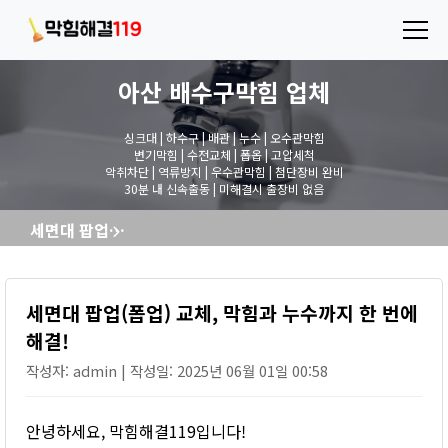
아산 배수구막힘
업체
싱크대 | 하수구 | 배관 | 누수 | 오수관막힘
변기막힘 | 수전교체 | 폽옵 | 고압세척
악취차단 | 역류방지 | 우수관막힘 | 첨단장비 완비
30분 내 신속출동 | 미해결시 출장비 없음
세면대 팝업(폽업) 교체, 막힘과 누수까지 한 번에 해결!
세면대 팝업(폽업) 교체, 막힘과 누수까지 한 번에
해결!
작성자: admin | 작성일: 2025년 06월 01일 00:58
안녕하세요, 막힘해결119입니다!